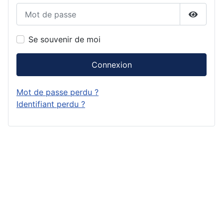
Mot de passe
Affiche
Se souvenir de moi
Connexion
Mot de passe perdu ?
Identifiant perdu ?